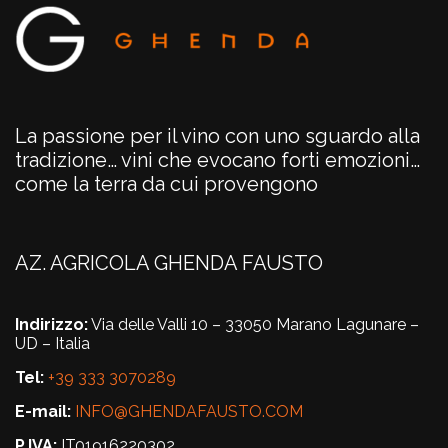
La passione per il vino con uno sguardo alla
tradizione… vini che evocano forti emozioni…
come la terra da cui provengono
AZ. AGRICOLA GHENDA FAUSTO
Indirizzo:
Via delle Valli 10 – 33050 Marano Lagunare –
UD – Italia
Tel:
+39 333 3070289
E-mail:
INFO@GHENDAFAUSTO.COM
P.IVA:
IT01916220302