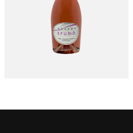
Sfumò