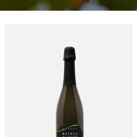
Bufole de Paluo