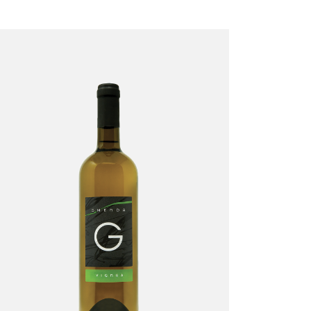
Vignua