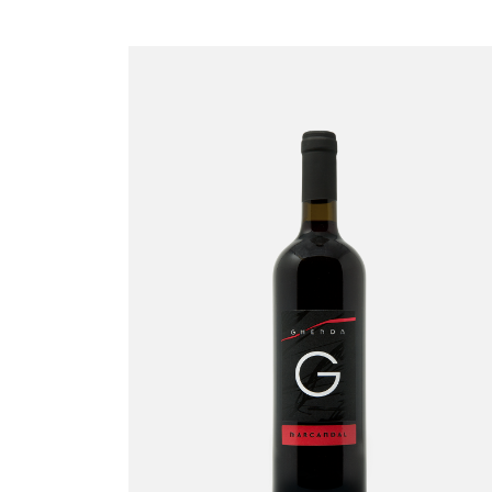
Marcandal