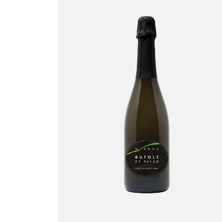
Bufole de Paluo