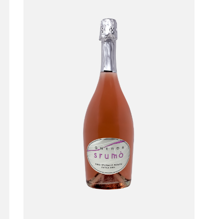
Sfumò