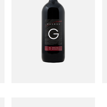
Moro de Maran