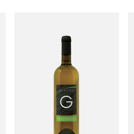
Malvasia