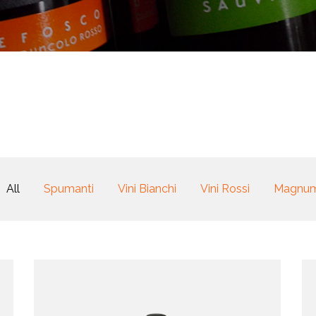
All
Spumanti
Vini Bianchi
Vini Rossi
Magnu