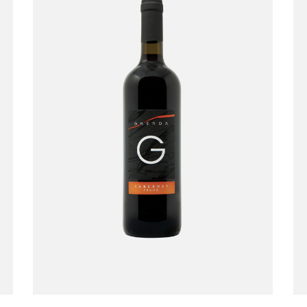
Cabernet Franc