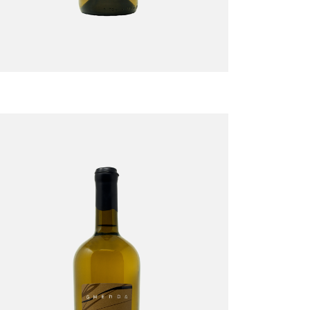
MaRvasia