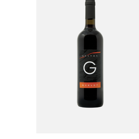
Merlot