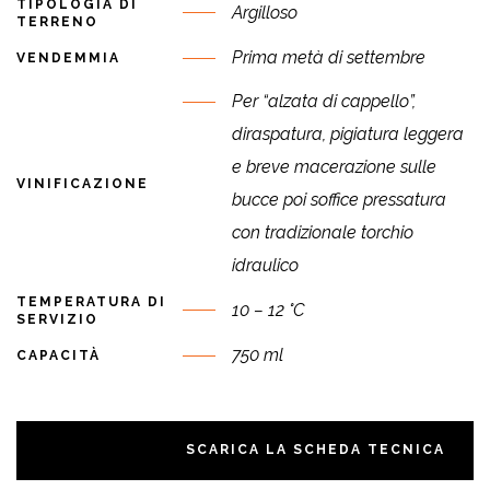
TIPOLOGIA DI
Argilloso
TERRENO
Prima metà di settembre
VENDEMMIA
Per “alzata di cappello”,
diraspatura, pigiatura leggera
e breve macerazione sulle
VINIFICAZIONE
bucce poi soffice pressatura
con tradizionale torchio
idraulico
TEMPERATURA DI
10 – 12 °C
SERVIZIO
750 ml
CAPACITÀ
SCARICA LA SCHEDA TECNICA