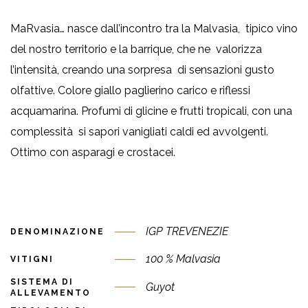
MaRvasia… nasce dall’incontro tra la Malvasia,
tipico vino
del nostro territorio e la barrique, che ne
valorizza
l’intensità, creando una sorpresa
di sensazioni gusto
olfattive.
Colore giallo paglierino carico e riflessi
acquamarina.
Profumi di glicine e frutti tropicali, con una
complessità
si sapori vanigliati caldi ed avvolgenti.
Ottimo con asparagi e crostacei.
IGP TREVENEZIE
DENOMINAZIONE
100 % Malvasia
VITIGNI
SISTEMA DI
Guyot
ALLEVAMENTO