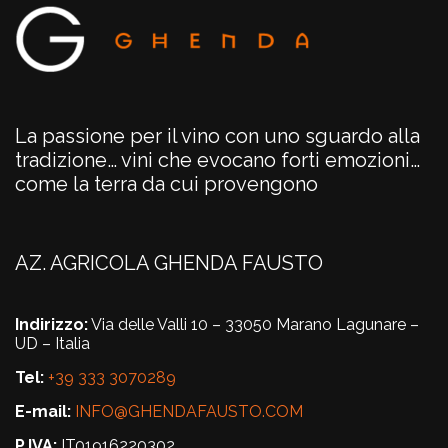
La passione per il vino con uno sguardo alla
tradizione… vini che evocano forti emozioni…
come la terra da cui provengono
AZ. AGRICOLA GHENDA FAUSTO
Indirizzo:
Via delle Valli 10 – 33050 Marano Lagunare –
UD – Italia
Tel:
+39 333 3070289
E-mail:
INFO@GHENDAFAUSTO.COM
P.IVA:
IT01916220302